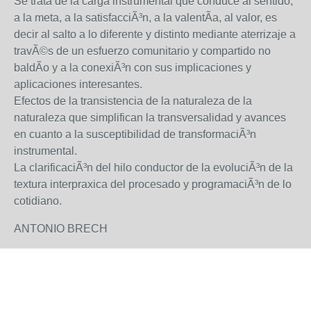
Se trata de la carga instrumental que conduce al sentido,
a la meta, a la satisfacciÃ³n, a la valentÃ­a, al valor, es
decir al salto a lo diferente y distinto mediante aterrizaje a
travÃ©s de un esfuerzo comunitario y compartido no
baldÃ­o y a la conexiÃ³n con sus implicaciones y
aplicaciones interesantes.
Efectos de la transistencia de la naturaleza de la
naturaleza que simplifican la transversalidad y avances
en cuanto a la susceptibilidad de transformaciÃ³n
instrumental.
La clarificaciÃ³n del hilo conductor de la evoluciÃ³n de la
textura interpraxica del procesado y programaciÃ³n de lo
cotidiano.
ANTONIO BRECH