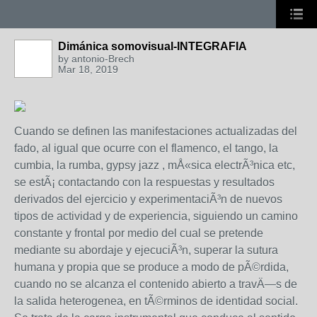
Dimánica somovisual-INTEGRAFIA
by
antonio-Brech
Mar 18, 2019
Cuando se definen las manifestaciones actualizadas del
fado, al igual que ocurre con el flamenco, el tango, la
cumbia, la rumba, gypsy jazz , mÅ«sica electrÃ³nica etc,
se estÃ¡ contactando con la respuestas y resultados
derivados del ejercicio y experimentaciÃ³n de nuevos
tipos de actividad y de experiencia, siguiendo un camino
constante y frontal por medio del cual se pretende
mediante su abordaje y ejecuciÃ³n, superar la sutura
humana y propia que se produce a modo de pÃ©rdida,
cuando no se alcanza el contenido abierto a travÄ—s de
la salida heterogenea, en tÃ©rminos de identidad social.